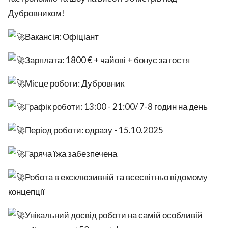
Дубровником!
Вакансія: Офіціант
Зарплата: 1800 € + чайові + бонус за гостя
Місце роботи: Дубровник
Графік роботи: 13:00 - 21:00/ 7-8 годин на день
Період роботи: одразу - 15.10.2025
Гаряча їжа забезпечена
Робота в ексклюзивній та всесвітньо відомому
концепції
Унікальний досвід роботи на самій особливій