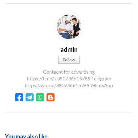
admin
Follow
Contacnt for advertising
https://t.me/+380736615789 Telegram
https://wa.me/380736615789 WhatsApp
You may also like