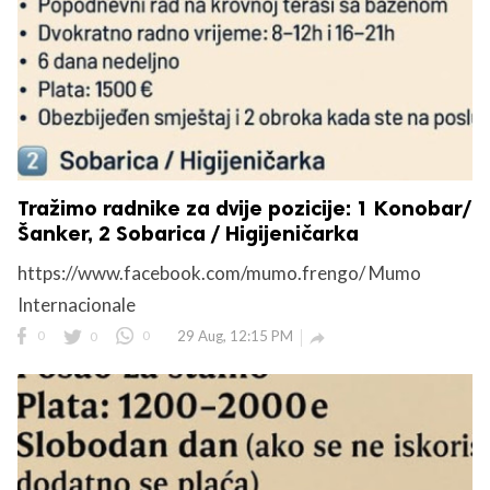
Tražimo radnike za dvije pozicije: 1 Konobar/
Šanker, 2 Sobarica / Higijeničarka
https://www.facebook.com/mumo.frengo/ Mumo
Internacionale
0
0
0
29 Aug, 12:15 PM
