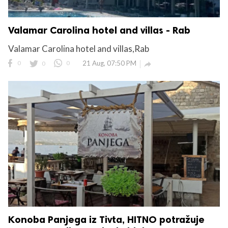
Valamar Carolina hotel and villas - Rab
Valamar Carolina hotel and villas,Rab
0
0
0
21 Aug, 07:50 PM

Konoba Panjega iz Tivta, HITNO potražuje