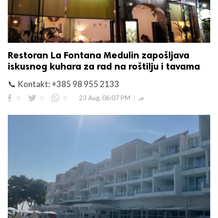
Restoran La Fontana Medulin zapošljava
iskusnog kuhara za rad na roštilju i tavama
📞 Kontakt: +385 98 955 2133
0
0
0
23 Aug, 06:07 PM
