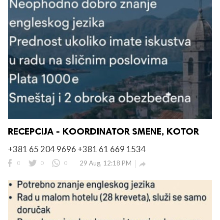
RECEPCIJA - KOORDINATOR SMENE, KOTOR
+381 65 204 9696 +381 61 669 1534
0
0
0
29 Aug, 12:18 PM
