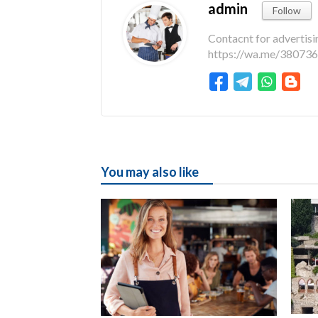
admin
Follow
Contacnt for adverti
https://wa.me/3807
You may also like