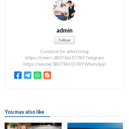
admin
Follow
Contacnt for advertising
https://t.me/+380736615789 Telegram
https://wa.me/380736615789 WhatsApp
You may also like