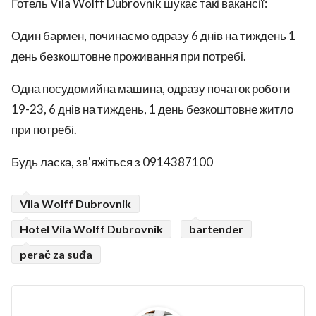
Готель Vila Wolff Dubrovnik шукає такі вакансії:
Один бармен, починаємо одразу 6 днів на тиждень 1
день безкоштовне проживання при потребі.
Одна посудомийна машина, одразу початок роботи
19-23, 6 днів на тиждень, 1 день безкоштовне житло
при потребі.
Будь ласка, зв'яжіться з 0914387100
Vila Wolff Dubrovnik
Hotel Vila Wolff Dubrovnik
bartender
perač za suđa