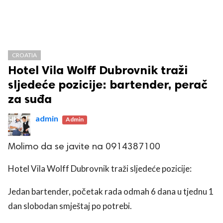
CROATIA
Hotel Vila Wolff Dubrovnik traži
sljedeće pozicije: bartender, perač
za suđa
admin
Admin
Molimo da se javite na 0914387100
Hotel Vila Wolff Dubrovnik traži sljedeće pozicije:
Jedan bartender, početak rada odmah 6 dana u tjednu 1
dan slobodan smještaj po potrebi.