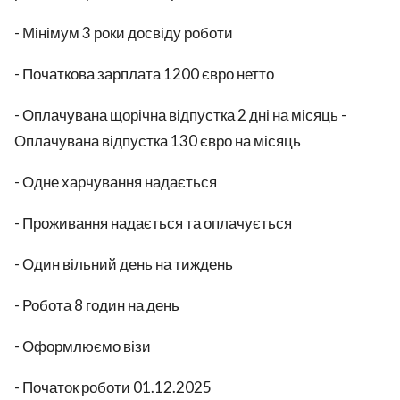
- Мінімум 3 роки досвіду роботи
- Початкова зарплата 1200 євро нетто
- Оплачувана щорічна відпустка 2 дні на місяць -
Оплачувана відпустка 130 євро на місяць
- Одне харчування надається
- Проживання надається та оплачується
- Один вільний день на тиждень
- Робота 8 годин на день
- Оформлюємо візи
- Початок роботи 01.12.2025