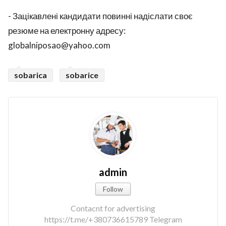
- Зацікавлені кандидати повинні надіслати своє
резюме на електронну адресу:
globalniposao@yahoo.com
sobarica
sobarice
admin
Follow
Contacnt for advertising
https://t.me/+380736615789 Telegram