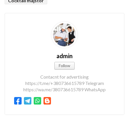
Cocktail majstor
admin
Follow
Contacnt for advertising
https://t.me/+380736615789 Telegram
https://wa.me/380736615789 WhatsApp