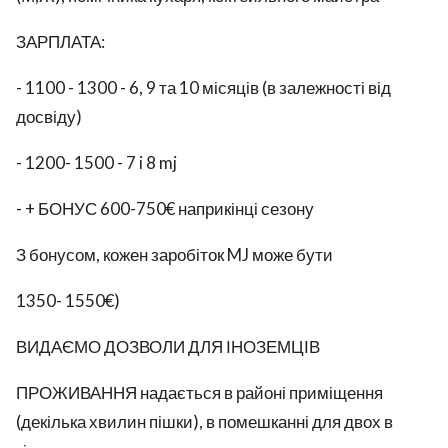
ЗАРПЛАТА:
- 1100 - 1300 - 6, 9 та 10 місяців (в залежності від
досвіду)
- 1200- 1500 - 7 i 8 mj
- + БОНУС 600-750€ наприкінці сезону
З бонусом, кожен заробіток MJ може бути
1350- 1550€)
ВИДАЄМО ДОЗВОЛИ ДЛЯ ІНОЗЕМЦІВ
ПРОЖИВАННЯ надається в районі приміщення
(декілька хвилин пішки), в помешканні для двох в