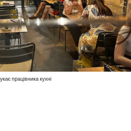
шукає працівника кухні