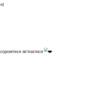
ні)
 соромтеся зв'язатися