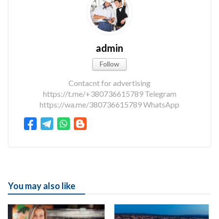
admin
Follow
Contacnt for advertising
https://t.me/+380736615789 Telegram
https://wa.me/380736615789 WhatsApp
You may also like