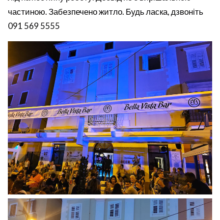
частиною. Забезпечено житло. Будь ласка, дзвоніть
091 569 5555
use
rights reserved.