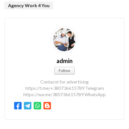
Agency Work 4 You
admin
Follow
Contacnt for advertising
https://t.me/+380736615789 Telegram
https://wa.me/380736615789 WhatsApp