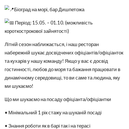
Біоград на морі, бар Дишпетожа
Період: 15.05. – 01.10. (можливість
короткострокової зайнятості)
Літній сезон наближається, і наш ресторан
набережній шукає досвідчених офіціантів/офіціанток
та кухарів у нашу команду! Якщо у вас є досвід
гостинності, любов до моря та бажання працювати в
динамічному середовищі, то ви саме та людина, яку
ми шукаємо!
Що ми шукаємо на посаду офіціанта/офіціантки
• Мінімальний 1 рік стажу на шуканій посаді
• Знання роботи як в барі так і на терасі