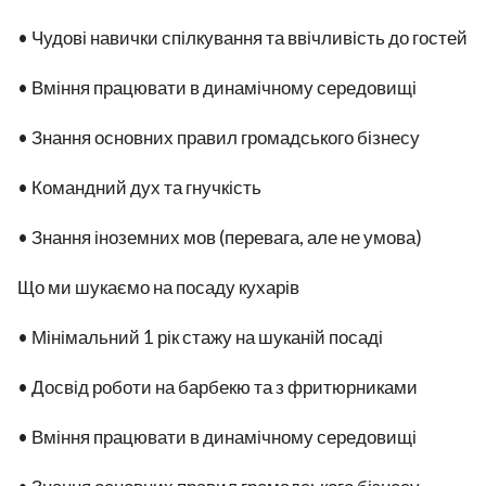
• Чудові навички спілкування та ввічливість до гостей
• Вміння працювати в динамічному середовищі
• Знання основних правил громадського бізнесу
• Командний дух та гнучкість
• Знання іноземних мов (перевага, але не умова)
Що ми шукаємо на посаду кухарів
• Мінімальний 1 рік стажу на шуканій посаді
• Досвід роботи на барбекю та з фритюрниками
• Вміння працювати в динамічному середовищі