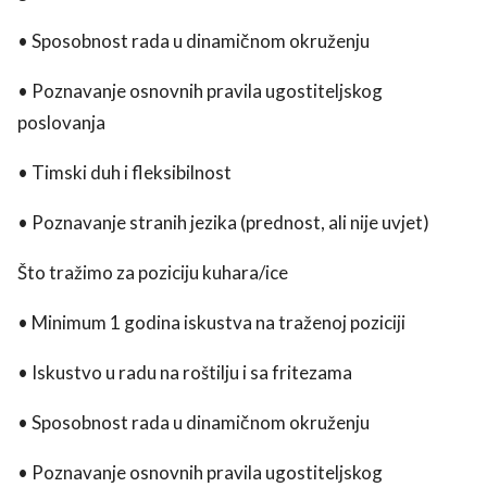
• Sposobnost rada u dinamičnom okruženju
• Poznavanje osnovnih pravila ugostiteljskog
poslovanja
• Timski duh i fleksibilnost
• Poznavanje stranih jezika (prednost, ali nije uvjet)
Što tražimo za poziciju kuhara/ice
• Minimum 1 godina iskustva na traženoj poziciji
• Iskustvo u radu na roštilju i sa fritezama
• Sposobnost rada u dinamičnom okruženju
• Poznavanje osnovnih pravila ugostiteljskog