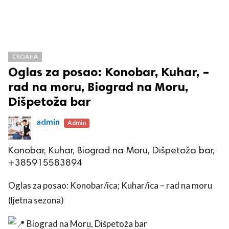
CROATIA
Oglas za posao: Konobar, Kuhar, –
rad na moru, Biograd na Moru,
Dišpetoža bar
admin
Admin
Konobar, Kuhar, Biograd na Moru, Dišpetoža bar,
+385915583894
Oglas za posao: Konobar/ica; Kuhar/ica – rad na moru
(ljetna sezona)
Biograd na Moru, Dišpetoža bar