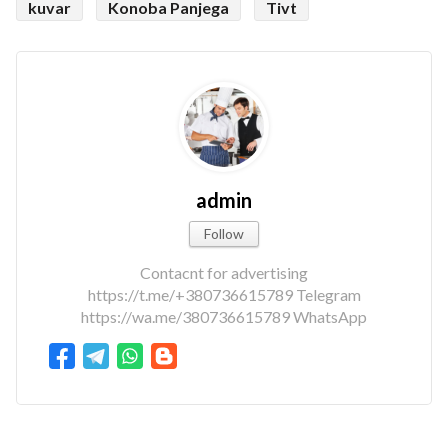
kuvar
Konoba Panjega
Tivt
admin
Follow
Contacnt for advertising
https://t.me/+380736615789 Telegram
https://wa.me/380736615789 WhatsApp