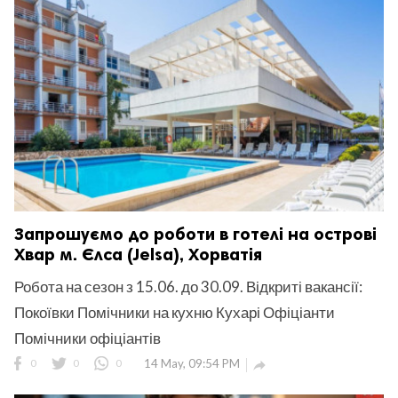
Запрошуємо до роботи в готелі на острові
Хвар м. Єлса (Jelsa), Хорватія
Робота на сезон з 15.06. до 30.09. Відкриті вакансії:
Покоївки Помічники на кухню Кухарі Офіціанти
Помічники офіціантів
0
0
0
14 May, 09:54 PM
