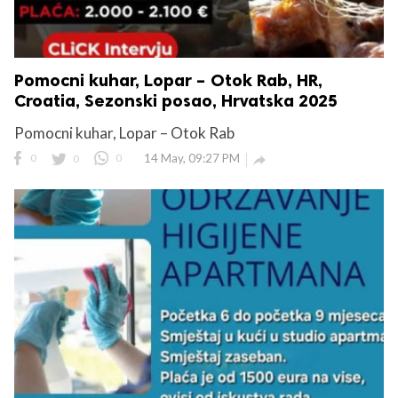
Pomocni kuhar, Lopar – Otok Rab, HR,
Croatia, Sezonski posao, Hrvatska 2025
Pomocni kuhar, Lopar – Otok Rab
0
0
0
14 May, 09:27 PM
