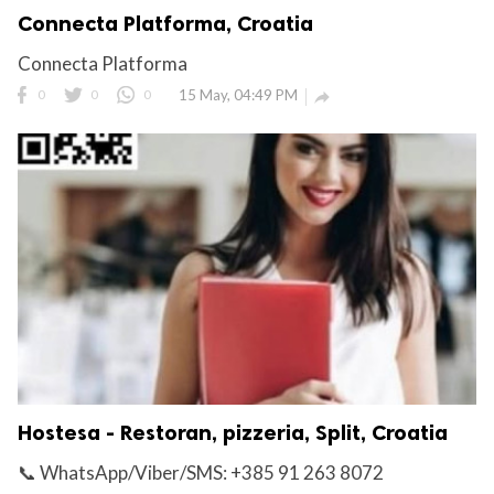
Connecta Platforma, Croatia
Connecta Platforma
0
0
0
15 May, 04:49 PM

Hostesa - Restoran, pizzeria, Split, Croatia
📞 WhatsApp/Viber/SMS: +385 91 263 8072