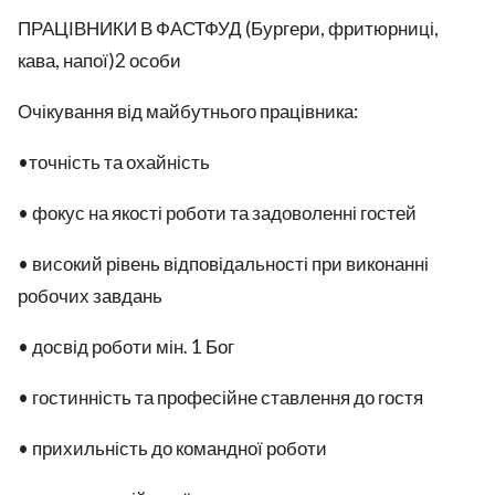
ПРАЦІВНИКИ В ФАСТФУД (Бургери, фритюрниці,
кава, напої)2 особи
Очікування від майбутнього працівника:
•точність та охайність
• фокус на якості роботи та задоволенні гостей
• високий рівень відповідальності при виконанні
робочих завдань
• досвід роботи мін. 1 Бог
• гостинність та професійне ставлення до гостя
• прихильність до командної роботи