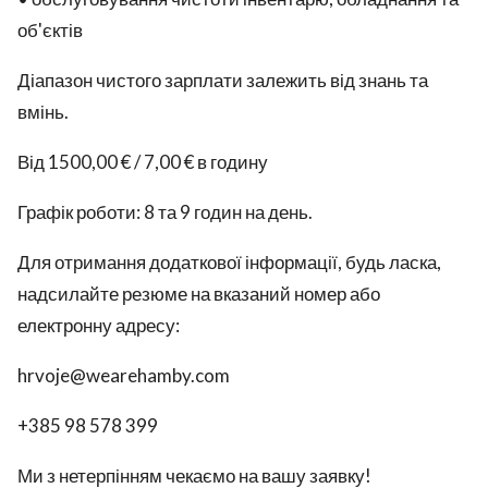
об'єктів
Діапазон чистого зарплати залежить від знань та
вмінь.
Від 1500,00 € / 7,00 € в годину
Графік роботи: 8 та 9 годин на день.
Для отримання додаткової інформації, будь ласка,
надсилайте резюме на вказаний номер або
електронну адресу:
hrvoje@wearehamby.com
+385 98 578 399
Ми з нетерпінням чекаємо на вашу заявку!