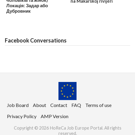
na Makarskoj rivijeri
Локація: Задар або
Дубровник
Facebook Conversations
Job Board
About
Contact
FAQ
Terms of use
Privacy Policy
AMP Version
Copyright © 2026 HoReCa Job Europe Portal. All rights
reserved.