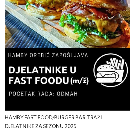
use
rights reserved.
HAMBY FAST FOOD/BURGER BAR TRAŽI
DJELATNIKE ZA SEZONU 2025